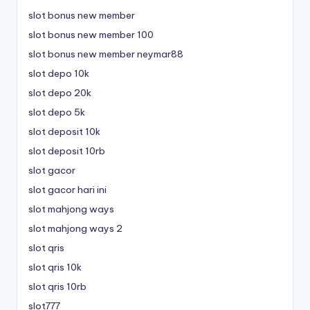
slot bonus new member
slot bonus new member 100
slot bonus new member neymar88
slot depo 10k
slot depo 20k
slot depo 5k
slot deposit 10k
slot deposit 10rb
slot gacor
slot gacor hari ini
slot mahjong ways
slot mahjong ways 2
slot qris
slot qris 10k
slot qris 10rb
slot777