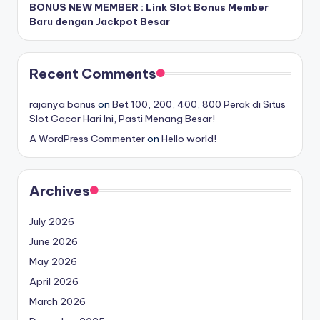
BONUS NEW MEMBER : Link Slot Bonus Member
Baru dengan Jackpot Besar
Recent Comments
rajanya bonus
on
Bet 100, 200, 400, 800 Perak di Situs
Slot Gacor Hari Ini, Pasti Menang Besar!
A WordPress Commenter
on
Hello world!
Archives
July 2026
June 2026
May 2026
April 2026
March 2026