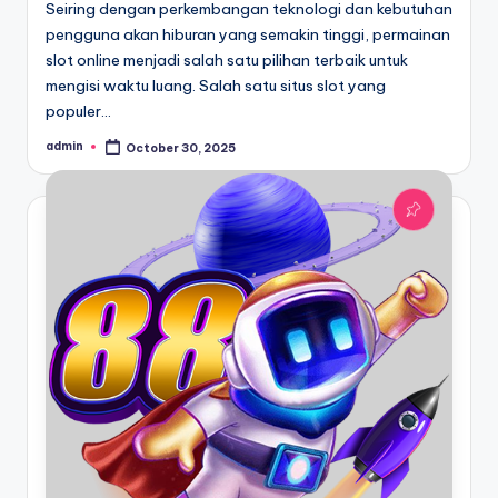
Seiring dengan perkembangan teknologi dan kebutuhan
pengguna akan hiburan yang semakin tinggi, permainan
slot online menjadi salah satu pilihan terbaik untuk
mengisi waktu luang. Salah satu situs slot yang
populer…
admin
October 30, 2025
Posted
by