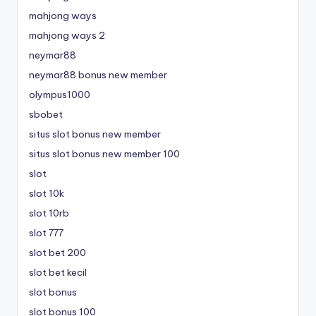
mahjong ways
mahjong ways 2
neymar88
neymar88 bonus new member
olympus1000
sbobet
situs slot bonus new member
situs slot bonus new member 100
slot
slot 10k
slot 10rb
slot 777
slot bet 200
slot bet kecil
slot bonus
slot bonus 100