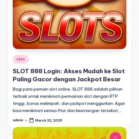
Posted
slot
in
SLOT 888 Login: Akses Mudah ke Slot
Paling Gacor dengan Jackpot Besar
Bagi para pemain slot online, SLOT 888 adalah pilihan
terbaik untuk menikmati permainan slot dengan RTP
tinggi, bonus melimpah, dan jackpot menggiurkan. Agar
bisa menikmati semua fitur dan keuntungan tersebut,…
admin
March 20, 2025
Posted
by