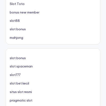
Slot Toto
bonus new member
slot88
slot bonus
mahjong
slot bonus
slot spaceman
slot777
slot bet kecil
situs slot resmi
pragmatic slot