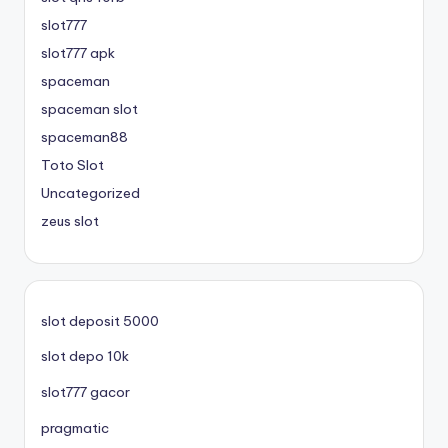
slot777
slot777 apk
spaceman
spaceman slot
spaceman88
Toto Slot
Uncategorized
zeus slot
slot deposit 5000
slot depo 10k
slot777 gacor
pragmatic