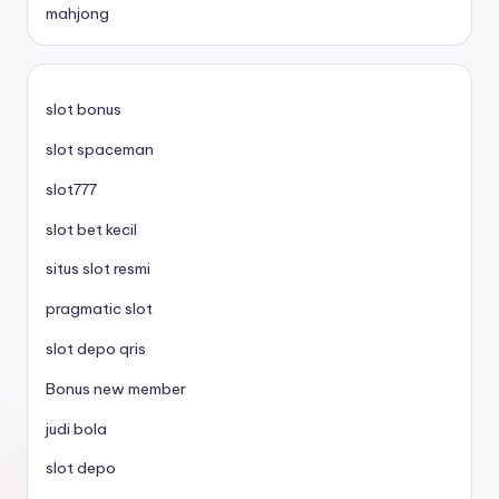
mahjong
slot bonus
slot spaceman
slot777
slot bet kecil
situs slot resmi
pragmatic slot
slot depo qris
Bonus new member
judi bola
slot depo