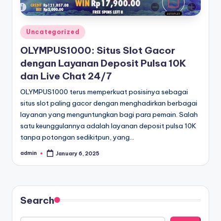
Posted
Uncategorized
in
OLYMPUS1000: Situs Slot Gacor
dengan Layanan Deposit Pulsa 10K
dan Live Chat 24/7
OLYMPUS1000 terus memperkuat posisinya sebagai
situs slot paling gacor dengan menghadirkan berbagai
layanan yang menguntungkan bagi para pemain. Salah
satu keunggulannya adalah layanan deposit pulsa 10K
tanpa potongan sedikitpun, yang…
admin
January 6, 2025
Posted
by
Search