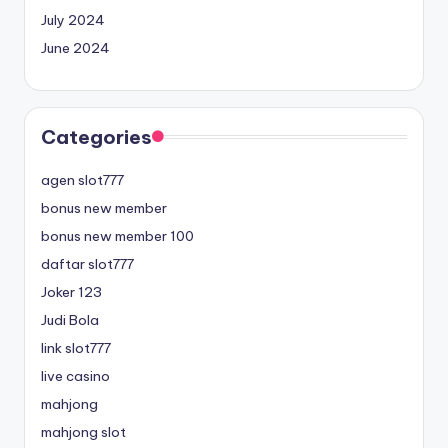
July 2024
June 2024
Categories
agen slot777
bonus new member
bonus new member 100
daftar slot777
Joker 123
Judi Bola
link slot777
live casino
mahjong
mahjong slot