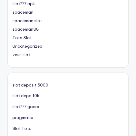
slot777 apk
spaceman
spaceman slot
spaceman88
Toto Slot
Uncategorized
zeus slot
slot deposit 5000
slot depo 10k
slot777 gacor
pragmatic
Slot Toto