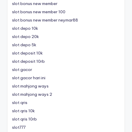
slot bonus new member
slot bonus new member 100
slot bonus new member neymar88
slot depo 10k
slot depo 20k
slot depo 5k
slot deposit 10k
slot deposit 10rb
slot gacor
slot gacor hari ini
slot mahjong ways
slot mahjong ways 2
slot qris
slot qris 10k
slot qris 10rb
slot777