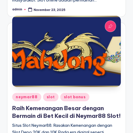
admin
November 23, 2025
Posted
by
Posted
neymar88
slot
slot bonus
in
Raih Kemenangan Besar dengan
Bermain di Bet Kecil di Neymar88 Slot!
Situs Slot Neymar88: Rasakan Kemenangan dengan
Slot Depo 20K dan 10K Pada era digital seperti