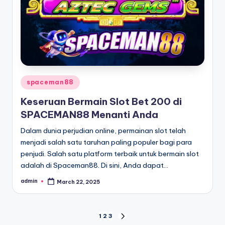
Posted
spaceman88
in
Keseruan Bermain Slot Bet 200 di
SPACEMAN88 Menanti Anda
Dalam dunia perjudian online, permainan slot telah
menjadi salah satu taruhan paling populer bagi para
penjudi. Salah satu platform terbaik untuk bermain slot
adalah di Spaceman88. Di sini, Anda dapat…
admin
March 22, 2025
Posted
by
Posts
1
2
3
NEXT