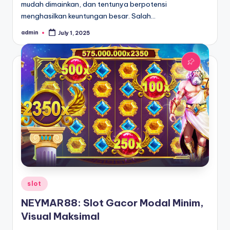
mudah dimainkan, dan tentunya berpotensi
menghasilkan keuntungan besar. Salah…
admin
July 1, 2025
Posted
by
Posted
slot
in
NEYMAR88: Slot Gacor Modal Minim,
Visual Maksimal