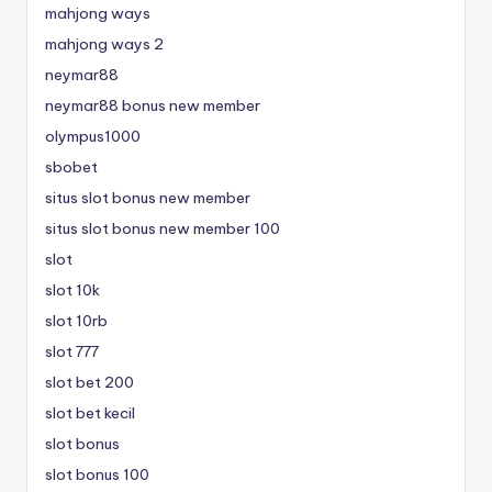
mahjong ways
mahjong ways 2
neymar88
neymar88 bonus new member
olympus1000
sbobet
situs slot bonus new member
situs slot bonus new member 100
slot
slot 10k
slot 10rb
slot 777
slot bet 200
slot bet kecil
slot bonus
slot bonus 100