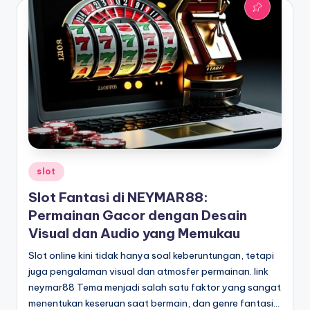
Posted
slot
in
Slot Fantasi di NEYMAR88:
Permainan Gacor dengan Desain
Visual dan Audio yang Memukau
Slot online kini tidak hanya soal keberuntungan, tetapi
juga pengalaman visual dan atmosfer permainan. link
neymar88 Tema menjadi salah satu faktor yang sangat
menentukan keseruan saat bermain, dan genre fantasi…