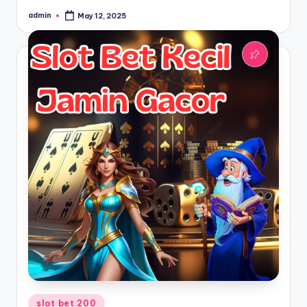
admin
May 12, 2025
Posted
by
Posted
slot bet 200