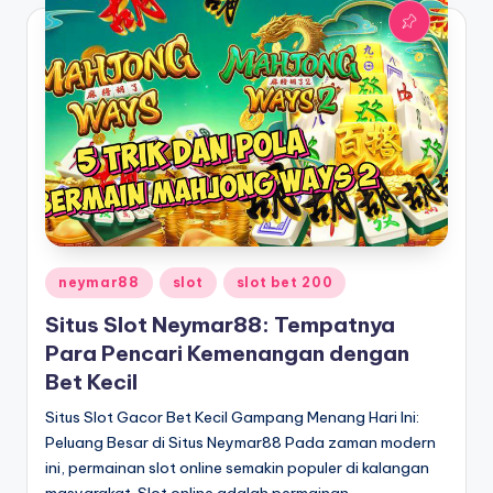
Posted
neymar88
slot
slot bet 200
in
Situs Slot Neymar88: Tempatnya
Para Pencari Kemenangan dengan
Bet Kecil
Situs Slot Gacor Bet Kecil Gampang Menang Hari Ini:
Peluang Besar di Situs Neymar88 Pada zaman modern
ini, permainan slot online semakin populer di kalangan
masyarakat. Slot online adalah permainan…