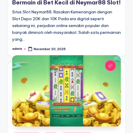
Bermain di Bet Kecil di Neymar88 Slot!
Situs Slot Neymar88: Rasakan Kemenangan dengan
Slot Depo 20K dan 10K Pada era digital seperti
sekarang ini, perjudian online semakin populer dan
banyak diminati oleh masyarakat. Salah satu permainan
yang…
admin
November 20, 2025
Posted
by