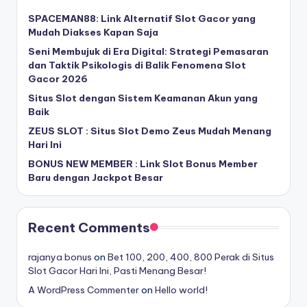
SPACEMAN88: Link Alternatif Slot Gacor yang
Mudah Diakses Kapan Saja
Seni Membujuk di Era Digital: Strategi Pemasaran
dan Taktik Psikologis di Balik Fenomena Slot
Gacor 2026
Situs Slot dengan Sistem Keamanan Akun yang
Baik
ZEUS SLOT : Situs Slot Demo Zeus Mudah Menang
Hari Ini
BONUS NEW MEMBER : Link Slot Bonus Member
Baru dengan Jackpot Besar
Recent Comments
rajanya bonus
on
Bet 100, 200, 400, 800 Perak di Situs
Slot Gacor Hari Ini, Pasti Menang Besar!
A WordPress Commenter
on
Hello world!