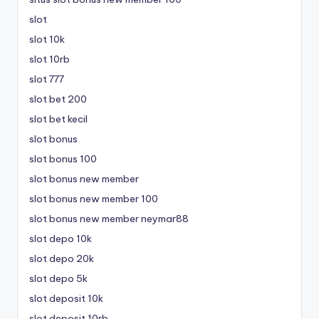
slot
slot 10k
slot 10rb
slot 777
slot bet 200
slot bet kecil
slot bonus
slot bonus 100
slot bonus new member
slot bonus new member 100
slot bonus new member neymar88
slot depo 10k
slot depo 20k
slot depo 5k
slot deposit 10k
slot deposit 10rb