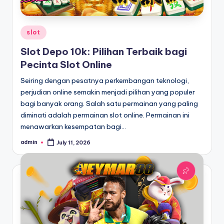
Posted
slot
in
Slot Depo 10k: Pilihan Terbaik bagi
Pecinta Slot Online
Seiring dengan pesatnya perkembangan teknologi,
perjudian online semakin menjadi pilihan yang populer
bagi banyak orang. Salah satu permainan yang paling
diminati adalah permainan slot online. Permainan ini
menawarkan kesempatan bagi…
admin
July 11, 2026
Posted
by