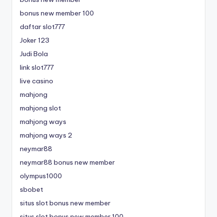
bonus new member 100
daftar slot777
Joker 123
Judi Bola
link slot777
live casino
mahjong
mahjong slot
mahjong ways
mahjong ways 2
neymar88
neymar88 bonus new member
olympus1000
sbobet
situs slot bonus new member
situs slot bonus new member 100