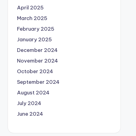
April 2025
March 2025
February 2025
January 2025
December 2024
November 2024
October 2024
September 2024
August 2024
July 2024
June 2024