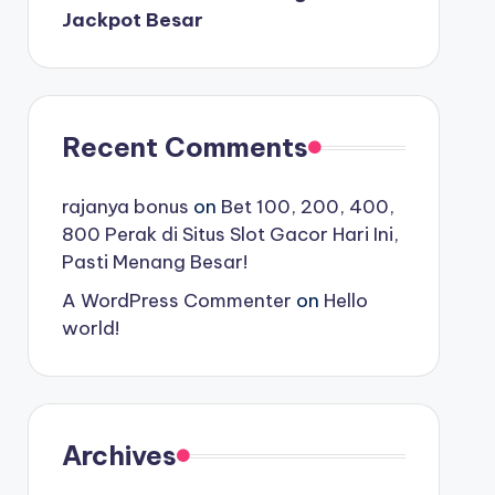
Jackpot Besar
Recent Comments
rajanya bonus
on
Bet 100, 200, 400,
800 Perak di Situs Slot Gacor Hari Ini,
Pasti Menang Besar!
A WordPress Commenter
on
Hello
world!
Archives