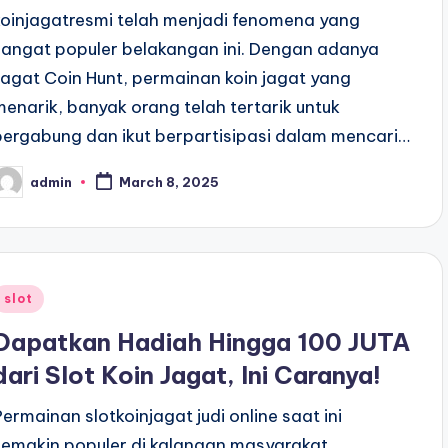
koinjagatresmi telah menjadi fenomena yang
sangat populer belakangan ini. Dengan adanya
Jagat Coin Hunt, permainan koin jagat yang
menarik, banyak orang telah tertarik untuk
bergabung dan ikut berpartisipasi dalam mencari…
admin
March 8, 2025
osted
y
Posted
slot
n
Dapatkan Hadiah Hingga 100 JUTA
dari Slot Koin Jagat, Ini Caranya!
Permainan slotkoinjagat judi online saat ini
semakin populer di kalangan masyarakat