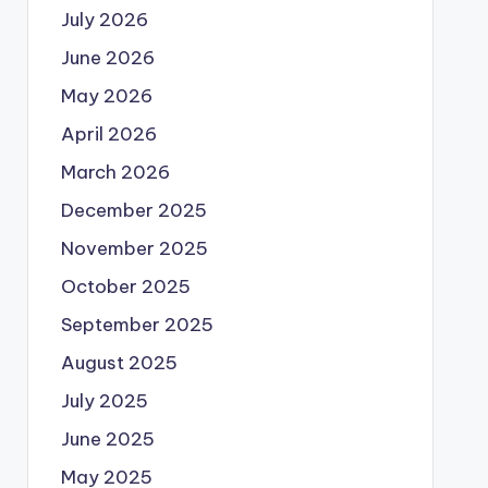
July 2026
June 2026
May 2026
April 2026
March 2026
December 2025
November 2025
October 2025
September 2025
August 2025
July 2025
June 2025
May 2025