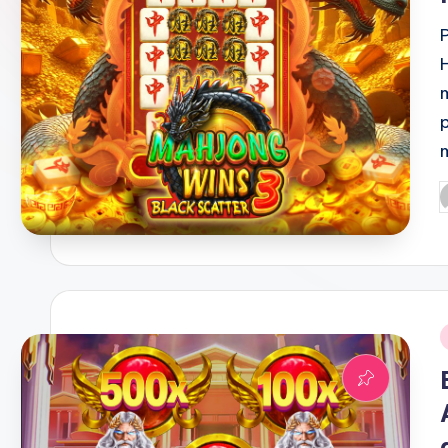
P
b
i