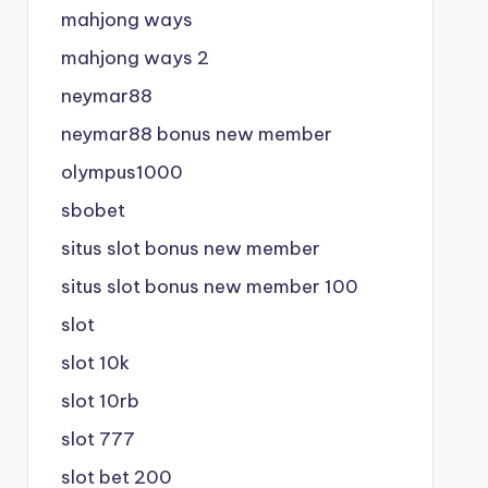
mahjong ways
mahjong ways 2
neymar88
neymar88 bonus new member
olympus1000
sbobet
situs slot bonus new member
situs slot bonus new member 100
slot
slot 10k
slot 10rb
slot 777
slot bet 200