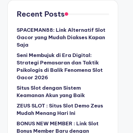
Recent Posts
SPACEMAN88: Link Alternatif Slot
Gacor yang Mudah Diakses Kapan
Saja
Seni Membujuk di Era Digital:
Strategi Pemasaran dan Taktik
Psikologis di Balik Fenomena Slot
Gacor 2026
Situs Slot dengan Sistem
Keamanan Akun yang Baik
ZEUS SLOT : Situs Slot Demo Zeus
Mudah Menang Hari Ini
BONUS NEW MEMBER : Link Slot
Bonus Member Baru dengan