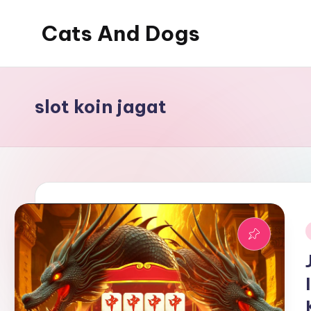
Cats And Dogs
Skip
to
content
slot koin jagat
i