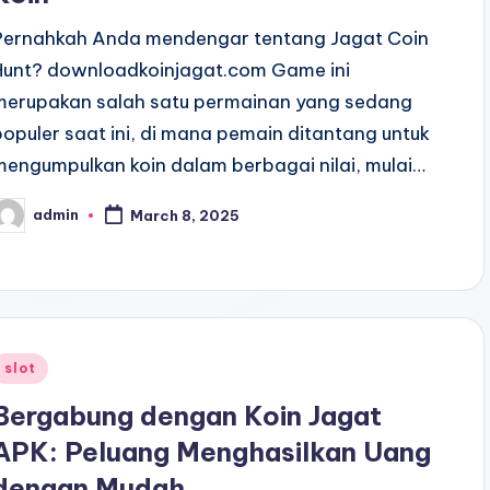
Pernahkah Anda mendengar tentang Jagat Coin
Hunt? downloadkoinjagat.com Game ini
merupakan salah satu permainan yang sedang
populer saat ini, di mana pemain ditantang untuk
mengumpulkan koin dalam berbagai nilai, mulai…
admin
March 8, 2025
osted
y
Posted
slot
n
Bergabung dengan Koin Jagat
APK: Peluang Menghasilkan Uang
dengan Mudah