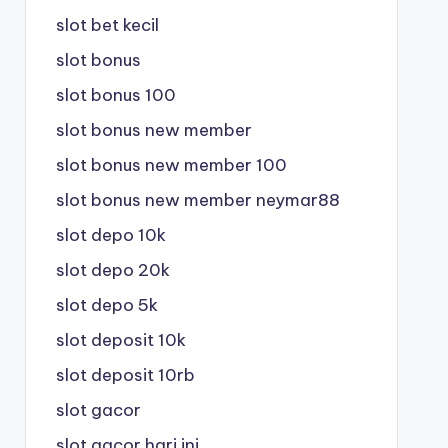
slot bet kecil
slot bonus
slot bonus 100
slot bonus new member
slot bonus new member 100
slot bonus new member neymar88
slot depo 10k
slot depo 20k
slot depo 5k
slot deposit 10k
slot deposit 10rb
slot gacor
slot gacor hari ini