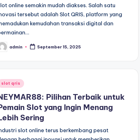
slot online semakin mudah diakses. Salah satu
inovasi tersebut adalah Slot QRIS, platform yang
memadukan kemudahan transaksi digital dan
permainan…
admin
September 15, 2025
osted
y
Posted
slot qris
n
NEYMAR88: Pilihan Terbaik untuk
Pemain Slot yang Ingin Menang
Lebih Sering
Industri slot online terus berkembang pesat
dengan berbagai inovasi untuk memberikan