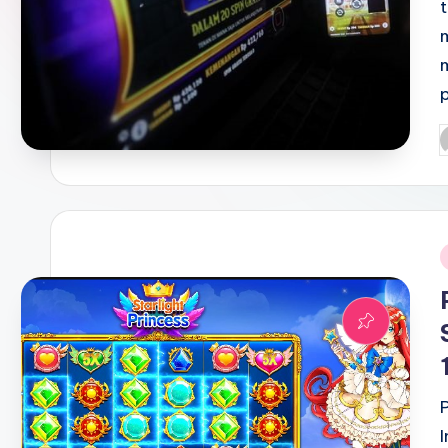
P
b
i