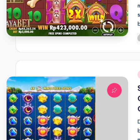
P
b
i