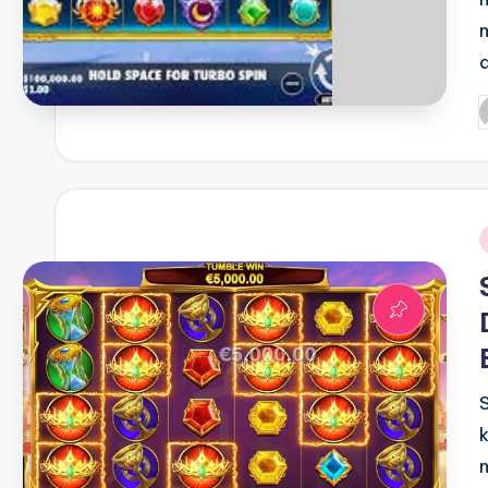
P
b
i