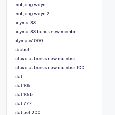
mahjong ways
mahjong ways 2
neymar88
neymar88 bonus new member
olympus1000
sbobet
situs slot bonus new member
situs slot bonus new member 100
slot
slot 10k
slot 10rb
slot 777
slot bet 200