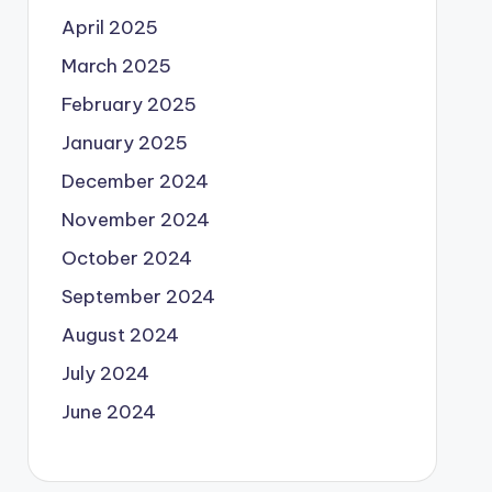
April 2025
March 2025
February 2025
January 2025
December 2024
November 2024
October 2024
September 2024
August 2024
July 2024
June 2024