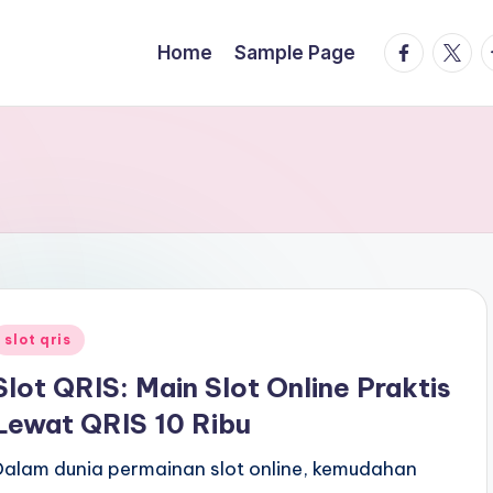
facebook.
twitte
t
Home
Sample Page
Posted
slot qris
n
Slot QRIS: Main Slot Online Praktis
Lewat QRIS 10 Ribu
Dalam dunia permainan slot online, kemudahan