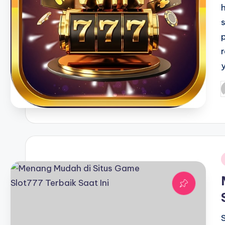
P
b
i