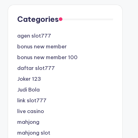
Categories
agen slot777
bonus new member
bonus new member 100
daftar slot777
Joker 123
Judi Bola
link slot777
live casino
mahjong
mahjong slot