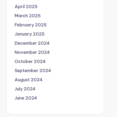
April 2025
March 2025
February 2025
January 2025
December 2024
November 2024
October 2024
September 2024
August 2024
July 2024
June 2024