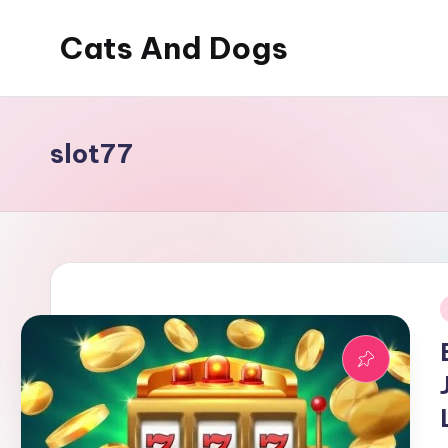
Cats And Dogs
Skip
to
content
slot77
i