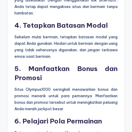
yang disediakan. Dengan menggunakan link alternatif,
Anda tetap dapat mengakses situs dan bermain tanpa
hambatan.
4. Tetapkan Batasan Modal
Sebelum mulai bermain, tetapkan batasan modal yang
dapat Anda gunakan. Hindari untuk bermain dengan uang
yang tidak seharusnya digunakan, dan jangan terbawa
emosi saat bermain.
5. Manfaatkan Bonus dan
Promosi
Situs Olympus1000 seringkali menawarkan bonus dan
promosi menarik untuk para pemainnya. Manfaatkan
bonus dan promosi tersebut untuk meningkatkan peluang
Anda meraih jackpot besar.
6. Pelajari Pola Permainan