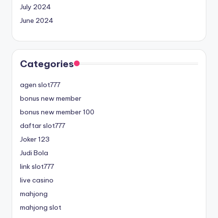
July 2024
June 2024
Categories
agen slot777
bonus new member
bonus new member 100
daftar slot777
Joker 123
Judi Bola
link slot777
live casino
mahjong
mahjong slot