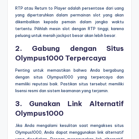
RTP atau Return to Player adalah persentase dari uang
yang dipertaruhkan dalam permainan slot yang akan
dikembalikan kepada pemain dalam jangka waktu
tertentu. Pilihlah mesin slot dengan RTP tinggi, karena
peluang untuk meraih jackpot besar akan lebih besar.
2. Gabung dengan Situs
Olympus1000 Terpercaya
Penting untuk memastikan bahwa Anda bergabung
dengan situs Olympus1000 yang terpercaya dan
memiliki reputasi baik. Pastikan situs tersebut memiliki
lisensi resmi dan sistem keamanan yang terjamin.
3. Gunakan Link Alternatif
Olympus1000
Jika Anda mengalami kesulitan saat mengakses situs
Olympus1000, Anda dapat menggunakan link alternatif