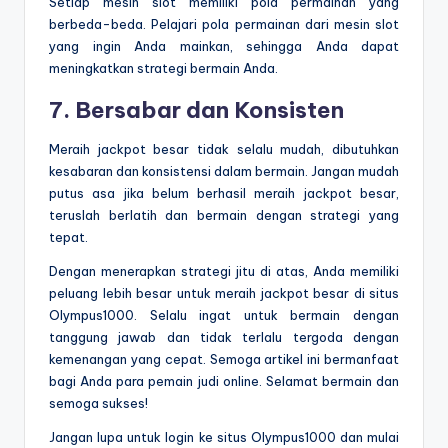
Setiap mesin slot memiliki pola permainan yang
berbeda-beda. Pelajari pola permainan dari mesin slot
yang ingin Anda mainkan, sehingga Anda dapat
meningkatkan strategi bermain Anda.
7. Bersabar dan Konsisten
Meraih jackpot besar tidak selalu mudah, dibutuhkan
kesabaran dan konsistensi dalam bermain. Jangan mudah
putus asa jika belum berhasil meraih jackpot besar,
teruslah berlatih dan bermain dengan strategi yang
tepat.
Dengan menerapkan strategi jitu di atas, Anda memiliki
peluang lebih besar untuk meraih jackpot besar di situs
Olympus1000. Selalu ingat untuk bermain dengan
tanggung jawab dan tidak terlalu tergoda dengan
kemenangan yang cepat. Semoga artikel ini bermanfaat
bagi Anda para pemain judi online. Selamat bermain dan
semoga sukses!
Jangan lupa untuk login ke situs Olympus1000 dan mulai