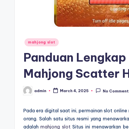
Posted
mahjong slot
in
Panduan Lengkap 
Mahjong Scatter 
admin
March 4, 2025
No Comment
Posted
by
Pada era digital saat ini, permainan slot onlin
orang. Salah satu situs resmi yang menawar
adalah
mahjong slot
Situs ini menawarkan ber