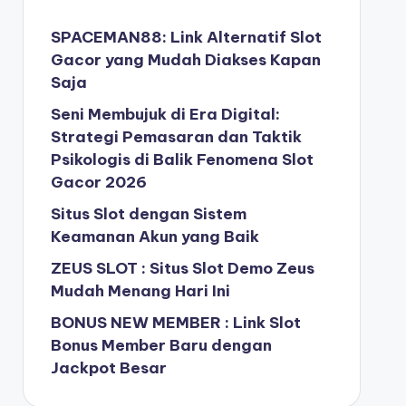
SPACEMAN88: Link Alternatif Slot
Gacor yang Mudah Diakses Kapan
Saja
Seni Membujuk di Era Digital:
Strategi Pemasaran dan Taktik
Psikologis di Balik Fenomena Slot
Gacor 2026
Situs Slot dengan Sistem
Keamanan Akun yang Baik
ZEUS SLOT : Situs Slot Demo Zeus
Mudah Menang Hari Ini
BONUS NEW MEMBER : Link Slot
Bonus Member Baru dengan
Jackpot Besar