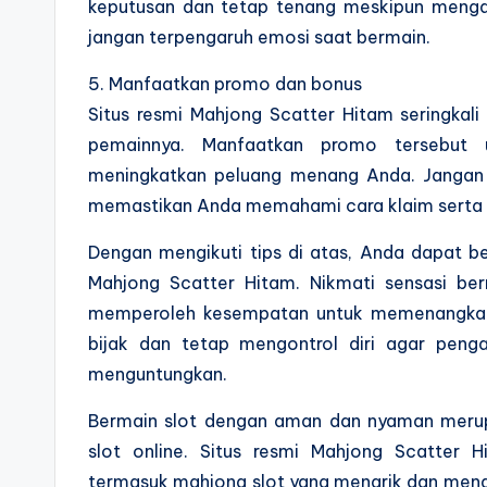
keputusan dan tetap tenang meskipun mengal
jangan terpengaruh emosi saat bermain.
5. Manfaatkan promo dan bonus
Situs resmi Mahjong Scatter Hitam seringka
pemainnya. Manfaatkan promo tersebut
meningkatkan peluang menang Anda. Jangan
memastikan Anda memahami cara klaim serta s
Dengan mengikuti tips di atas, Anda dapat b
Mahjong Scatter Hitam. Nikmati sensasi be
memperoleh kesempatan untuk memenangkan 
bijak dan tetap mengontrol diri agar pen
menguntungkan.
Bermain slot dengan aman dan nyaman meru
slot online. Situs resmi Mahjong Scatter 
termasuk mahjong slot yang menarik dan mengh