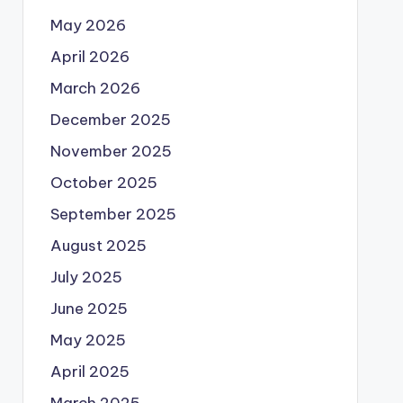
May 2026
April 2026
March 2026
December 2025
November 2025
October 2025
September 2025
August 2025
July 2025
June 2025
May 2025
April 2025