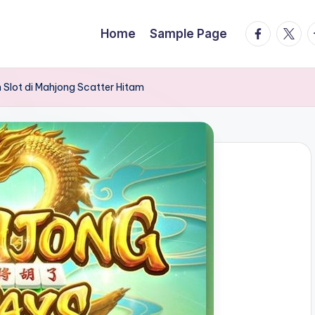
facebook.
twitte
t
Home
Sample Page
Slot di Mahjong Scatter Hitam