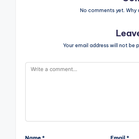
No comments yet. Why do
Leav
Your email address will not be p
Name
*
Email
*