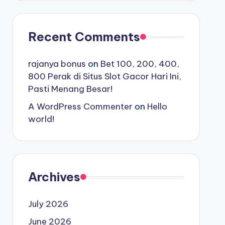
Recent Comments
rajanya bonus
on
Bet 100, 200, 400,
800 Perak di Situs Slot Gacor Hari Ini,
Pasti Menang Besar!
A WordPress Commenter
on
Hello
world!
Archives
July 2026
June 2026