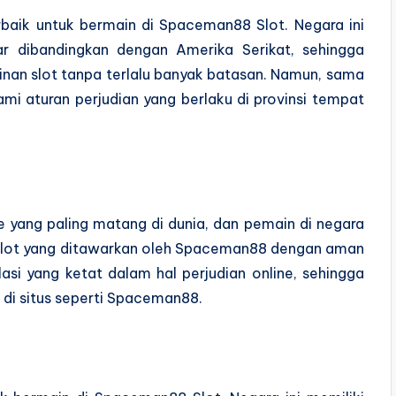
baik untuk bermain di Spaceman88 Slot. Negara ini
gar dibandingkan dengan Amerika Serikat, sehingga
nan slot tanpa terlalu banyak batasan. Namun, sama
mi aturan perjudian yang berlaku di provinsi tempat
ne yang paling matang di dunia, dan pemain di negara
n slot yang ditawarkan oleh Spaceman88 dengan aman
asi yang ketat dalam hal perjudian online, sehingga
di situs seperti Spaceman88.