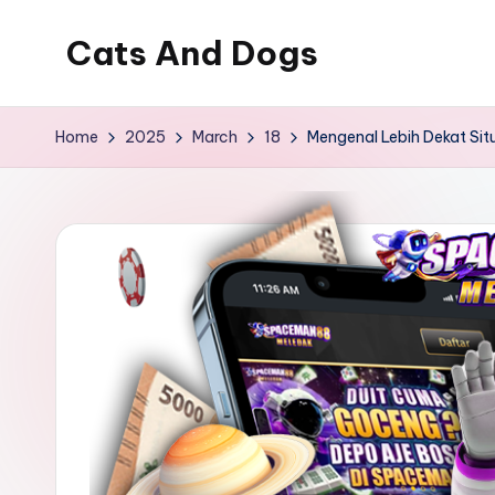
Cats And Dogs
Skip
to
content
Home
2025
March
18
Mengenal Lebih Dekat Si