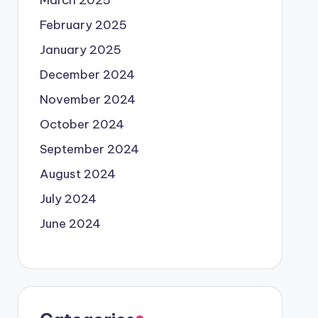
March 2025
February 2025
January 2025
December 2024
November 2024
October 2024
September 2024
August 2024
July 2024
June 2024