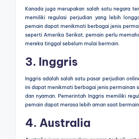
Kanada juga merupakan salah satu negara ter
memiliki regulasi perjudian yang lebih long
pemain dapat menikmati berbagai jenis permai
seperti Amerika Serikat, pemain perlu memaha
mereka tinggal sebelum mulai bermain.
3. Inggris
Inggris adalah salah satu pasar perjudian onli
ini dapat menikmati berbagai jenis permaina
dan nyaman. Pemerintah Inggris memiliki regul
pemain dapat merasa lebih aman saat bermain 
4. Australia