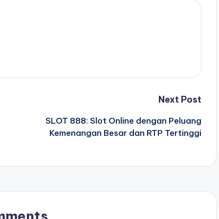
Next Post
SLOT 888: Slot Online dengan Peluang
Kemenangan Besar dan RTP Tertinggi
mments