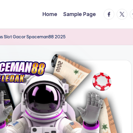
facebook.
twitte
t
Home
Sample Page
tus Slot Gacor Spaceman88 2025