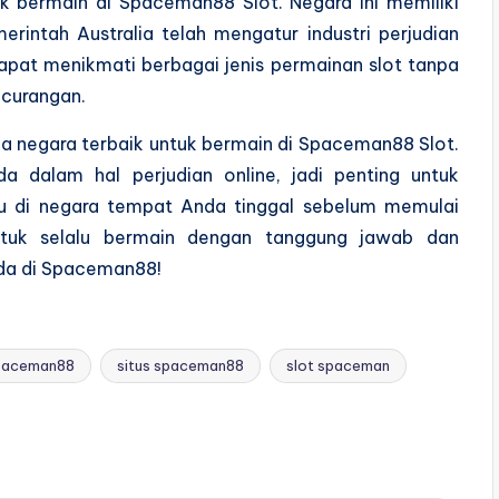
uk bermain di Spaceman88 Slot. Negara ini memiliki
erintah Australia telah mengatur industri perjudian
dapat menikmati berbagai jenis permainan slot tanpa
ecurangan.
pa negara terbaik untuk bermain di Spaceman88 Slot.
da dalam hal perjudian online, jadi penting untuk
u di negara tempat Anda tinggal sebelum memulai
untuk selalu bermain dengan tanggung jawab dan
da di Spaceman88!
spaceman88
situs spaceman88
slot spaceman