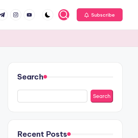
com
r.com
.me
instagram.com
youtube.com
Subscribe
Search
Search
Recent Posts