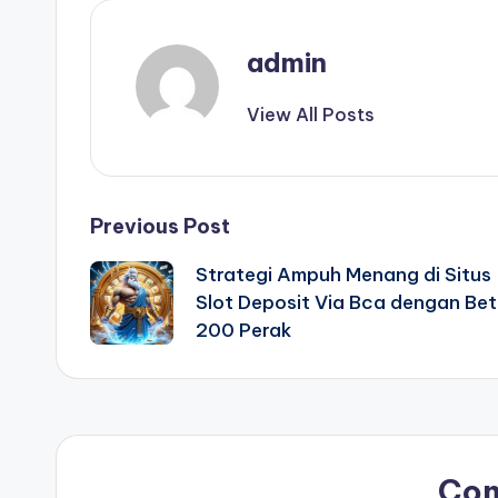
admin
View All Posts
Post
Previous Post
Strategi Ampuh Menang di Situs
navigation
Slot Deposit Via Bca dengan Bet
200 Perak
Co