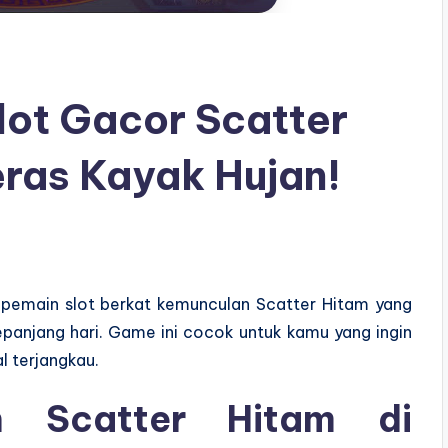
lot Gacor Scatter
ras Kayak Hujan!
 pemain slot berkat kemunculan Scatter Hitam yang
anjang hari. Game ini cocok untuk kamu yang ingin
 terjangkau.
n Scatter Hitam di