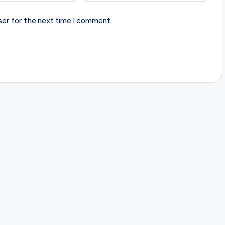
ser for the next time I comment.