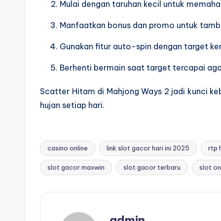
Mulai dengan taruhan kecil untuk memaha
Manfaatkan bonus dan promo untuk tamb
Gunakan fitur auto-spin dengan target k
Berhenti bermain saat target tercapai ag
Scatter Hitam di Mahjong Ways 2 jadi kunci ke
hujan setiap hari.
casino online
link slot gacor hari ini 2025
rtp h
Tags:
slot gacor maxwin
slot gacor terbaru
slot on
admin