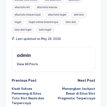
situs toto 4d
situs toto macau
situs toto terpercaya
situs toto togel
slot toto
togel
togel online terpercaya
toto slot
toto slot login
toto togel
Last updated on May 24, 2026
admin
View All Posts
Post
Previous Post
Next Post
Kisah Sukses
Menangkan Jackpot
navigation
Pemenang di Situs
Besar di Situs Slot
Toto Slot Resmi dan
Pragmatic Terpercaya
Terpercaya