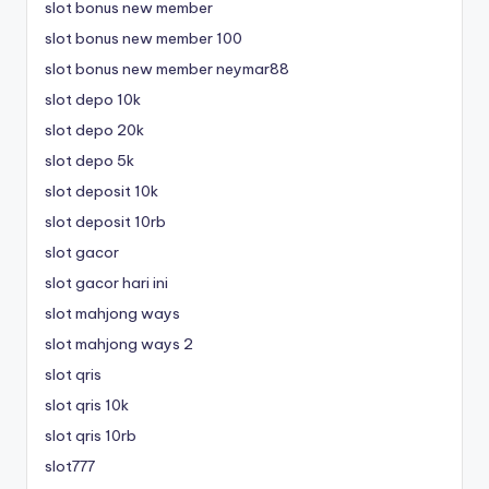
slot bonus new member
slot bonus new member 100
slot bonus new member neymar88
slot depo 10k
slot depo 20k
slot depo 5k
slot deposit 10k
slot deposit 10rb
slot gacor
slot gacor hari ini
slot mahjong ways
slot mahjong ways 2
slot qris
slot qris 10k
slot qris 10rb
slot777