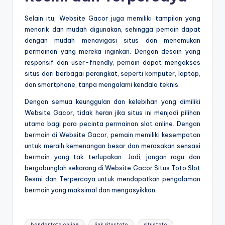
Selain itu, Website Gacor juga memiliki tampilan yang
menarik dan mudah digunakan, sehingga pemain dapat
dengan mudah menavigasi situs dan menemukan
permainan yang mereka inginkan. Dengan desain yang
responsif dan user-friendly, pemain dapat mengakses
situs dari berbagai perangkat, seperti komputer, laptop,
dan smartphone, tanpa mengalami kendala teknis.
Dengan semua keunggulan dan kelebihan yang dimiliki
Website Gacor, tidak heran jika situs ini menjadi pilihan
utama bagi para pecinta permainan slot online. Dengan
bermain di Website Gacor, pemain memiliki kesempatan
untuk meraih kemenangan besar dan merasakan sensasi
bermain yang tak terlupakan. Jadi, jangan ragu dan
bergabunglah sekarang di Website Gacor Situs Toto Slot
Resmi dan Terpercaya untuk mendapatkan pengalaman
bermain yang maksimal dan mengasyikkan.
Tags:
bandar toto online
link situs toto
situs toto