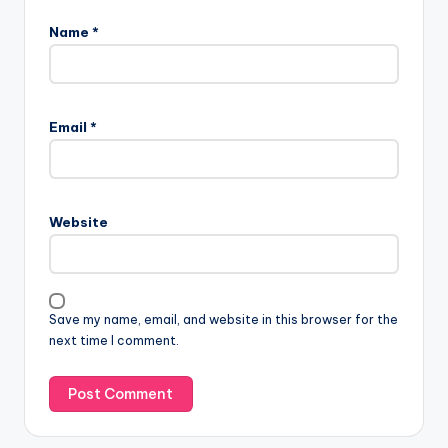
Name
*
Email
*
Website
Save my name, email, and website in this browser for the
next time I comment.