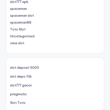
slot777 apk
spaceman
spaceman slot
spaceman88
Toto Slot
Uncategorized
zeus slot
slot deposit 5000
slot depo 10k
slot777 gacor
pragmatic
Slot Toto