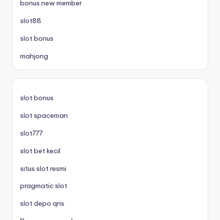
bonus new member
slot88
slot bonus
mahjong
slot bonus
slot spaceman
slot777
slot bet kecil
situs slot resmi
pragmatic slot
slot depo qris