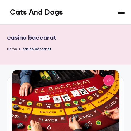
Cats And Dogs
Skip
to
content
casino baccarat
Home
casino baccarat