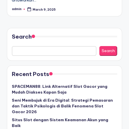
admin
March 9, 2025
Posted
by
Search
Search
Recent Posts
SPACEMAN88: Link Alternatif Slot Gacor yang
Mudah Diakses Kapan Saja
Seni Membujuk di Era Digital: Strategi Pemasaran
dan Taktik Psikologis di Balik Fenomena Slot
Gacor 2026
Situs Slot dengan Sistem Keamanan Akun yang
Baik