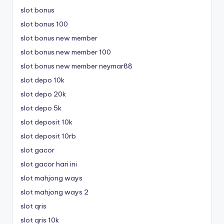
slot bonus
slot bonus 100
slot bonus new member
slot bonus new member 100
slot bonus new member neymar88
slot depo 10k
slot depo 20k
slot depo 5k
slot deposit 10k
slot deposit 10rb
slot gacor
slot gacor hari ini
slot mahjong ways
slot mahjong ways 2
slot qris
slot qris 10k