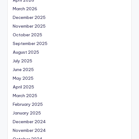
March 2026
December 2025
November 2025
October 2025
September 2025
August 2025
July 2025
June 2025
May 2025
April 2025
March 2025
February 2025
January 2025
December 2024
November 2024
October 2024