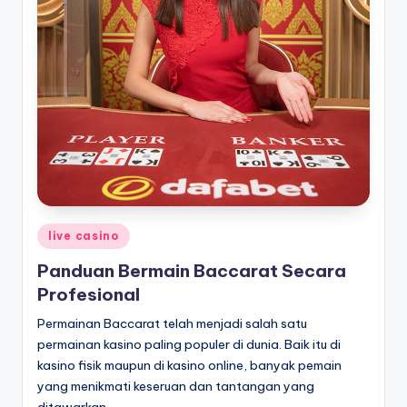
Posted
live casino
in
Panduan Bermain Baccarat Secara
Profesional
Permainan Baccarat telah menjadi salah satu
permainan kasino paling populer di dunia. Baik itu di
kasino fisik maupun di kasino online, banyak pemain
yang menikmati keseruan dan tantangan yang
ditawarkan…