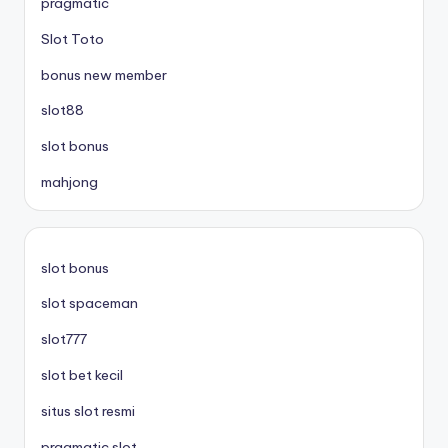
pragmatic
Slot Toto
bonus new member
slot88
slot bonus
mahjong
slot bonus
slot spaceman
slot777
slot bet kecil
situs slot resmi
pragmatic slot