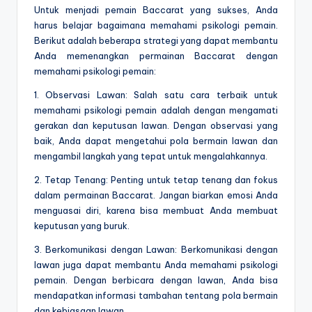
Untuk menjadi pemain Baccarat yang sukses, Anda
harus belajar bagaimana memahami psikologi pemain.
Berikut adalah beberapa strategi yang dapat membantu
Anda memenangkan permainan Baccarat dengan
memahami psikologi pemain:
1. Observasi Lawan: Salah satu cara terbaik untuk
memahami psikologi pemain adalah dengan mengamati
gerakan dan keputusan lawan. Dengan observasi yang
baik, Anda dapat mengetahui pola bermain lawan dan
mengambil langkah yang tepat untuk mengalahkannya.
2. Tetap Tenang: Penting untuk tetap tenang dan fokus
dalam permainan Baccarat. Jangan biarkan emosi Anda
menguasai diri, karena bisa membuat Anda membuat
keputusan yang buruk.
3. Berkomunikasi dengan Lawan: Berkomunikasi dengan
lawan juga dapat membantu Anda memahami psikologi
pemain. Dengan berbicara dengan lawan, Anda bisa
mendapatkan informasi tambahan tentang pola bermain
dan kebiasaan lawan.