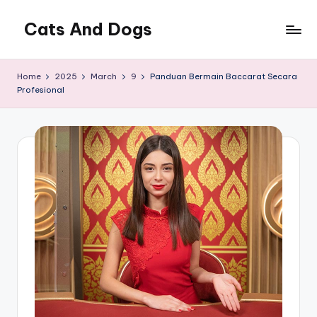
Cats And Dogs
Skip
to
content
Home
2025
March
9
Panduan Bermain Baccarat Secara
Profesional