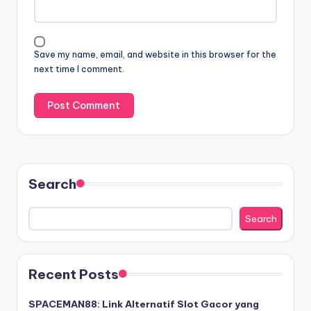
Save my name, email, and website in this browser for the
next time I comment.
Search
Search
Recent Posts
SPACEMAN88: Link Alternatif Slot Gacor yang