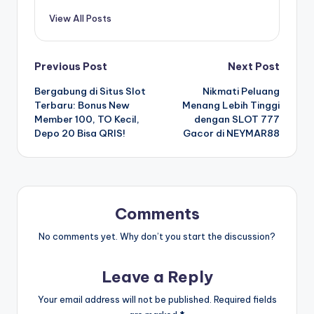
View All Posts
Post
Previous Post
Next Post
Bergabung di Situs Slot
Nikmati Peluang
navigation
Terbaru: Bonus New
Menang Lebih Tinggi
Member 100, TO Kecil,
dengan SLOT 777
Depo 20 Bisa QRIS!
Gacor di NEYMAR88
Comments
No comments yet. Why don’t you start the discussion?
Leave a Reply
Your email address will not be published.
Required fields