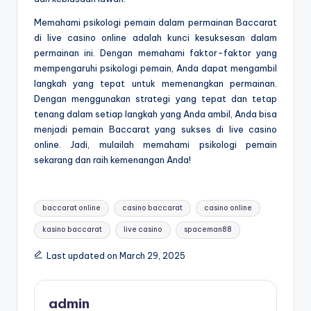
Memahami psikologi pemain dalam permainan Baccarat
di live casino online adalah kunci kesuksesan dalam
permainan ini. Dengan memahami faktor-faktor yang
mempengaruhi psikologi pemain, Anda dapat mengambil
langkah yang tepat untuk memenangkan permainan.
Dengan menggunakan strategi yang tepat dan tetap
tenang dalam setiap langkah yang Anda ambil, Anda bisa
menjadi pemain Baccarat yang sukses di live casino
online. Jadi, mulailah memahami psikologi pemain
sekarang dan raih kemenangan Anda!
Tags:
baccarat online
casino baccarat
casino online
kasino baccarat
live casino
spaceman88
Last updated on March 29, 2025
admin