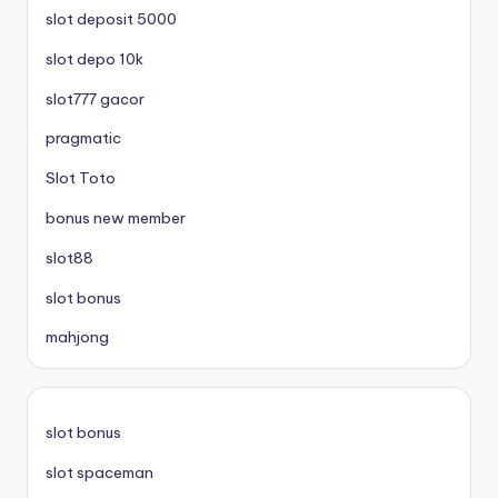
slot deposit 5000
slot depo 10k
slot777 gacor
pragmatic
Slot Toto
bonus new member
slot88
slot bonus
mahjong
slot bonus
slot spaceman