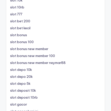
slot 10k
slot 10rb
slot 777
slot bet 200
slot bet kecil
slot bonus
slot bonus 100
slot bonus new member
slot bonus new member 100
slot bonus new member neymar88
slot depo 10k
slot depo 20k
slot depo 5k
slot deposit 10k
slot deposit 10rb
slot gacor