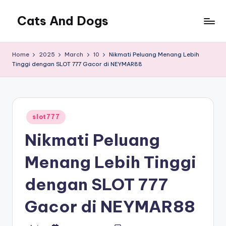
Cats And Dogs
Skip
to
content
Home
2025
March
10
Nikmati Peluang Menang Lebih
Tinggi dengan SLOT 777 Gacor di NEYMAR88
Posted
slot777
in
Nikmati Peluang
Menang Lebih Tinggi
dengan SLOT 777
Gacor di NEYMAR88