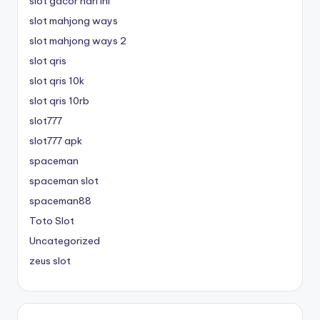
slot gacor hari ini
slot mahjong ways
slot mahjong ways 2
slot qris
slot qris 10k
slot qris 10rb
slot777
slot777 apk
spaceman
spaceman slot
spaceman88
Toto Slot
Uncategorized
zeus slot