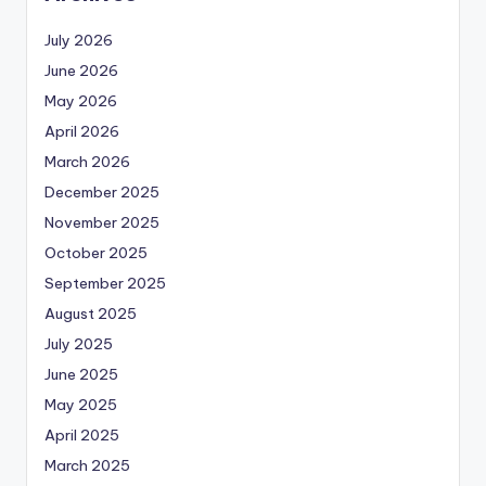
July 2026
June 2026
May 2026
April 2026
March 2026
December 2025
November 2025
October 2025
September 2025
August 2025
July 2025
June 2025
May 2025
April 2025
March 2025