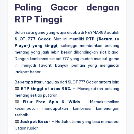
Paling Gacor dengan
RTP Tinggi
Salah satu game yang wajib dicoba di NEYMAR88 adalah
SLOT 777 Gacor
. Slot ini memiliki
RTP (Return to
Player) yang tinggi
, sehingga memberikan peluang
menang yang jauh lebih besar dibandingkan slot biasa.
Dengan kombinasi simbol 777 yang mudah muncul, game
ini menjadi favorit banyak pemain yang mengincar
jackpot besar.
Beberapa fitur unggulan dari SLOT 777 Gacor antara lain:
RTP tinggi di atas 96%
– Meningkatkan peluang
menang setiap putaran.
Fitur Free Spin & Wilds
– Memaksimalkan
kesempatan mendapatkan kombinasi kemenangan
terbaik.
Jackpot Besar
– Hadiah utama yang bisa mencapai
jutaan rupiah.