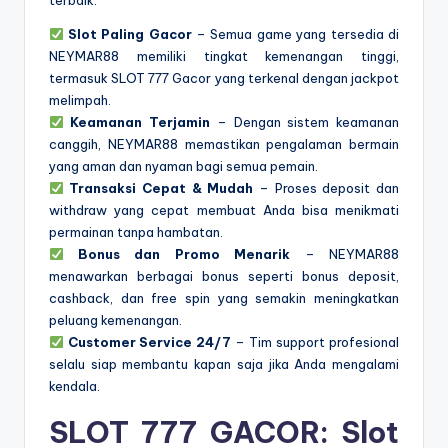
terbaik:
Slot Paling Gacor
– Semua game yang tersedia di
NEYMAR88 memiliki tingkat kemenangan tinggi,
termasuk SLOT 777 Gacor yang terkenal dengan jackpot
melimpah.
Keamanan Terjamin
– Dengan sistem keamanan
canggih, NEYMAR88 memastikan pengalaman bermain
yang aman dan nyaman bagi semua pemain.
Transaksi Cepat & Mudah
– Proses deposit dan
withdraw yang cepat membuat Anda bisa menikmati
permainan tanpa hambatan.
Bonus dan Promo Menarik
– NEYMAR88
menawarkan berbagai bonus seperti bonus deposit,
cashback, dan free spin yang semakin meningkatkan
peluang kemenangan.
Customer Service 24/7
– Tim support profesional
selalu siap membantu kapan saja jika Anda mengalami
kendala.
SLOT 777 GACOR: Slot