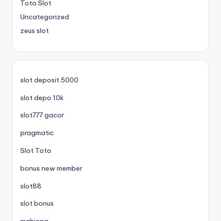
Toto Slot
Uncategorized
zeus slot
slot deposit 5000
slot depo 10k
slot777 gacor
pragmatic
Slot Toto
bonus new member
slot88
slot bonus