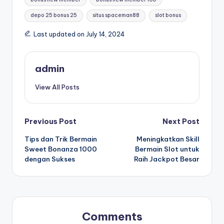
depo 25 bonus 25
situs spaceman88
slot bonus
Last updated on July 14, 2024
admin
View All Posts
Post
Previous Post
Next Post
Tips dan Trik Bermain
Meningkatkan Skill
navigation
Sweet Bonanza 1000
Bermain Slot untuk
dengan Sukses
Raih Jackpot Besar
Comments