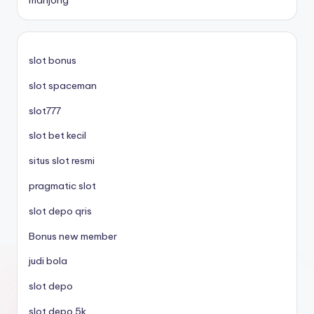
mahjong
slot bonus
slot spaceman
slot777
slot bet kecil
situs slot resmi
pragmatic slot
slot depo qris
Bonus new member
judi bola
slot depo
slot depo 5k