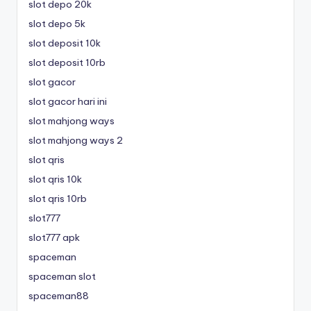
slot depo 20k
slot depo 5k
slot deposit 10k
slot deposit 10rb
slot gacor
slot gacor hari ini
slot mahjong ways
slot mahjong ways 2
slot qris
slot qris 10k
slot qris 10rb
slot777
slot777 apk
spaceman
spaceman slot
spaceman88