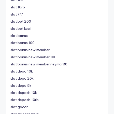
slot 10k
slot 10rb
slot 777
slot bet 200
slot bet kecil
slot bonus
slot bonus 100
slot bonus new member
slot bonus new member 100
slot bonus new member neymar88
slot depo 10k
slot depo 20k
slot depo 5k
slot deposit 10k
slot deposit 10rb
slot gacor