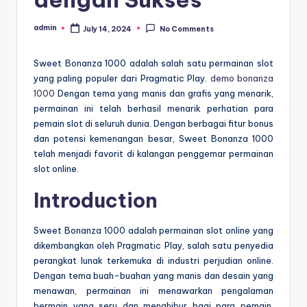
admin
July 14, 2024
No Comments
Posted
by
Sweet Bonanza 1000 adalah salah satu permainan slot
yang paling populer dari Pragmatic Play.
demo bonanza
1000
Dengan tema yang manis dan grafis yang menarik,
permainan ini telah berhasil menarik perhatian para
pemain slot di seluruh dunia. Dengan berbagai fitur bonus
dan potensi kemenangan besar, Sweet Bonanza 1000
telah menjadi favorit di kalangan penggemar permainan
slot online.
Introduction
Sweet Bonanza 1000 adalah permainan slot online yang
dikembangkan oleh Pragmatic Play, salah satu penyedia
perangkat lunak terkemuka di industri perjudian online.
Dengan tema buah-buahan yang manis dan desain yang
menawan, permainan ini menawarkan pengalaman
bermain yang seru dan menghibur bagi para pemain.