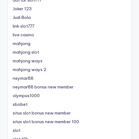
daftar slot777
Joker 123
Judi Bola
link slot777
live casino
mahjong
mahjong slot
mahjong ways
mahjong ways 2
neymar88
neymar88 bonus new member
olympus1000
sbobet
situs slot bonus new member
situs slot bonus new member 100
slot